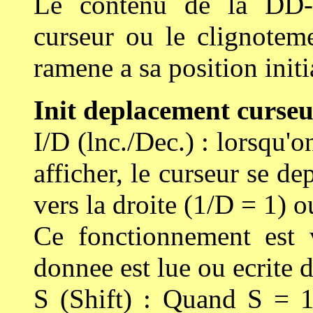
Le contenu de la DD-
curseur ou le clignoteme
ramene a sa position initi
Init deplacement curse
I/D (lnc./Dec.) : lorsqu'
afficher, le curseur se de
vers la droite (1/D = 1) o
Ce fonctionnement est 
donnee est lue ou ecrit
S (Shift) : Quand S = 1,