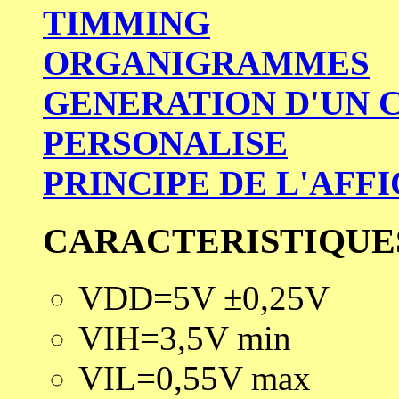
TIMMING
ORGANIGRAMMES
GENERATION D'UN 
PERSONALISE
PRINCIPE DE L'AFF
CARACTERISTIQUE
VDD=5V ±0,25V
VIH=3,5V min
VIL=0,55V max